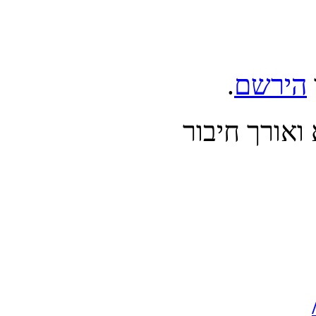
הירשם
.
אורך חיבור