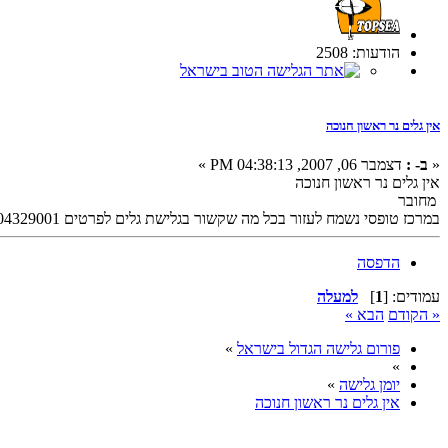
הודעות: 2508
אין גלים נר ראשון חנוכה
«
ב- :
דצמבר 06, 2007, 04:38:13 PM »
אין גלים נר ראשון חנוכה
מחובר
במרכז טופסי נשמח לעזור בכל מה שקשור בגלישת גלים לפרטים 0504329001
הדפסה
עמודים: [
1
]
למעלה
« הקודם
הבא »
פורום גלישה הגדול בישראל
»
»
יומן גלישה
»
אין גלים נר ראשון חנוכה