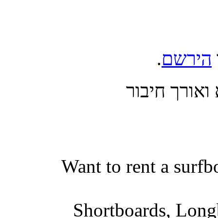
הירשם
.
אורך חיבור
Want to rent a surfb
Shortboards, Longb