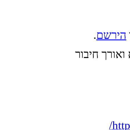
הירשם
.
אורך חיבור
htt