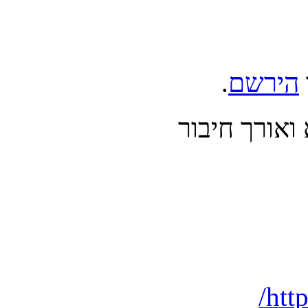
הירשם
.
אורך חיבור
htt