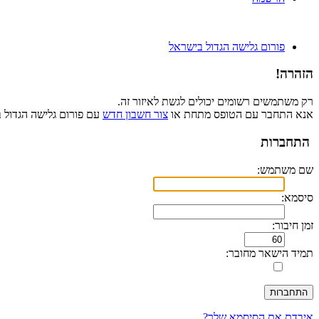
פורום גלישה הגדול בישראל
הזהרה!
רק משתמשים רשומים יכולים לגשת לאיזור זה.
אנא התחבר עם הטופס מתחת או
צור חשבון חדש
עם פורום גלישה הגדול 
התחברות
שם משתמש:
סיסמא:
זמן חיבור:
תמיד הישאר מחובר:
איבדת את הסיסמא שלך?