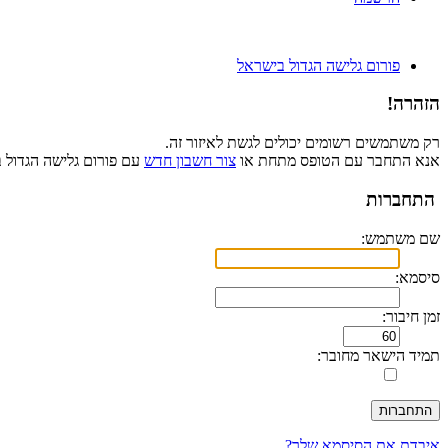
פורום גלישה הגדול בישראל
הזהרה!
רק משתמשים רשומים יכולים לגשת לאיזור זה.
אנא התחבר עם הטופס מתחת או
צור חשבון חדש
עם פורום גלישה הגדול 
התחברות
שם משתמש:
סיסמא:
זמן חיבור:
תמיד הישאר מחובר:
איבדת את הסיסמא שלך?