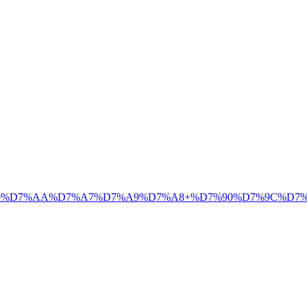
%99%D7%AA%D7%A7%D7%A9%D7%A8+%D7%90%D7%9C%D7%9