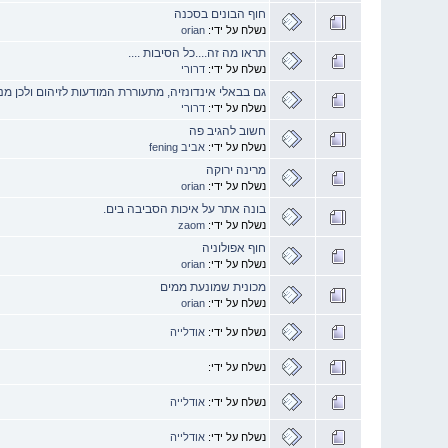
חוף הבונים בסכנה
נשלח על ידי:
orian
תראו מה זה....כל הסיבות ....
נשלח על ידי:
דרורי
גם בבאלי אינדונזיה, מתעוררת המודעות לזיהום ולכן מ
נשלח על ידי:
דרורי
חשוב להגיב פה
נשלח על ידי:
אביב fening
מרינה ירוקה
נשלח על ידי:
orian
בונה אתר על איכות הסביבה בים.
נשלח על ידי:
zaom
חוף אפולוניה
נשלח על ידי:
orian
מכונית שמונעת ממים
נשלח על ידי:
orian
נשלח על ידי:
אודלייה
נשלח על ידי:
נשלח על ידי:
אודלייה
נשלח על ידי:
אודלייה