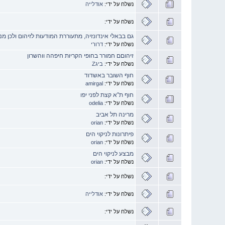
נשלח על ידי:
אודלייה
נשלח על ידי:
גם בבאלי אינדונזיה, מתעוררת המודעות לזיהום ולכן מ
נשלח על ידי:
דרורי
זיהוםם חמורר בחופי הקריות חיפהה ווהשרון
נשלח על ידי:
ביגZ
חוף השובר באשדוד
נשלח על ידי:
amirgal
חוף ת"א קצת לפני יפו
נשלח על ידי:
odelia
מרינה תל אביב
נשלח על ידי:
orian
פיתרונות לניקוי הים
נשלח על ידי:
orian
מבצע לניקוי הים
נשלח על ידי:
orian
נשלח על ידי:
נשלח על ידי:
אודלייה
נשלח על ידי: