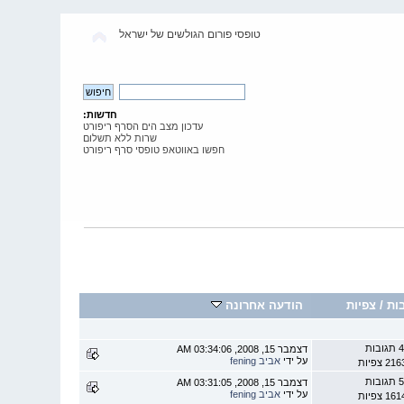
טופסי פורום הגולשים של ישראל
חדשות:
עדכון מצב הים הסרף ריפורט
שרות ללא תשלום
חפשו באווטאפ טופסי סרף ריפורט
ות
/
צפיות
הודעה אחרונה
 תגובות
דצמבר 15, 2008, 03:34:06 AM
על ידי
אביב fening
2 צפיות
 תגובות
דצמבר 15, 2008, 03:31:05 AM
על ידי
אביב fening
1 צפיות