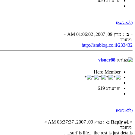
הודעות: 450
(ללא נושא)
«
ב- :
מרץ 09, 2007, 01:06:02 AM »
מחובר
http://israblog.co.il/233432
visner88
Hero Member
הודעות: 619
(ללא נושא)
«
Reply #1 ב- :
מרץ 09, 2007, 03:37:37 AM »
מחובר
surf is life... the rest is just details.....