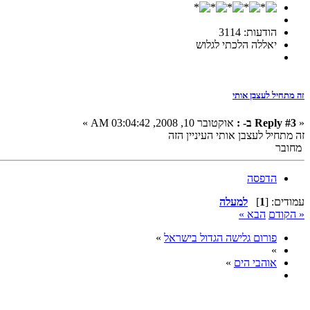
הודעות: 3114
יאללה הלכתי לגלוש
זה מתחיל לעצבן אותי
«
Reply #3 ב- :
אוקטובר 10, 2008, 03:04:42 AM »
זה מתחיל לעצבן אותי העיניין הזה
מחובר
הדפסה
עמודים: [
1
]
למעלה
« הקודם
הבא »
פורום גלישה הגדול בישראל
»
»
אוהבי הים
»