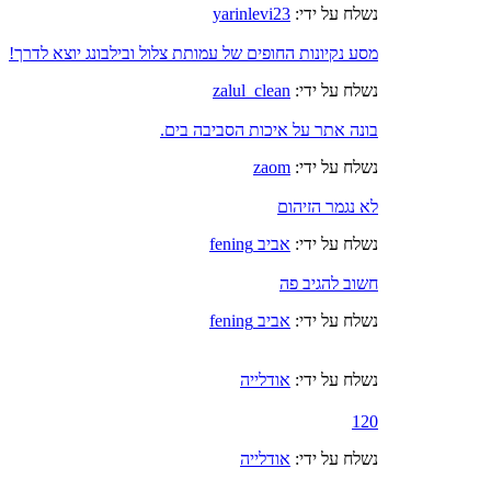
נשלח על ידי:
yarinlevi23
מסע נקיונות החופים של עמותת צלול ובילבונג יוצא לדרך!
נשלח על ידי:
zalul_clean
בונה אתר על איכות הסביבה בים.
נשלח על ידי:
zaom
לא נגמר הזיהום
נשלח על ידי:
אביב fening
חשוב להגיב פה
נשלח על ידי:
אביב fening
נשלח על ידי:
אודלייה
120
נשלח על ידי:
אודלייה