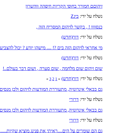
זיהוםם חמורר בחופי הקריות חיפהה ווהשרון
נשלח על ידי:
ביגZ
כנסוווו ! , בקשר לזיהום המסריח הזה ,
נשלח על ידי:
דור(חדש)
מי אחראי לזיהום הזה בים ?! .... מישהו יודע ? יכול להצביע 
נשלח על ידי:
דור(חדש)
שום זיהום שום מלחמה , שום סערה , ושום דבר בעולם..!
נשלח על ידי:
דור(חדש)
»
3
2
1
«
גם בבאלי אינדונזיה, מתעוררת המודעות לזיהום ולכן מנסים
נשלח על ידי:
דרורי
גם בבאלי אינדונזיה, מתעוררת המודעות לזיהום ולכן מנסים
נשלח על ידי:
דרורי
גם הם שומרים על הים....ראיתי את פנינג מוציא שקיות......