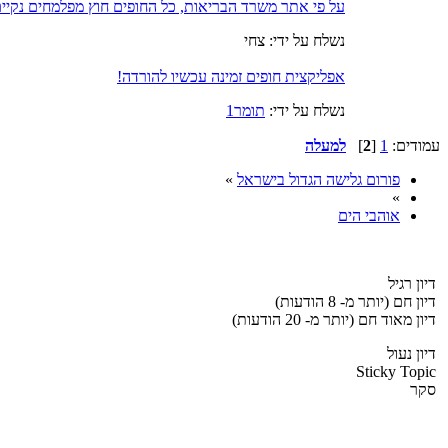
על פי אתר משרד הבריאות, כל החופים חוץ מפלמחים נקיי
נשלח על ידי: צחי
אפליקצית חופים זמינה עכשיו להורדה!
נשלח על ידי:
תומר1
עמודים:
1
[
2
]
למעלה
פורום גלישה הגדול בישראל
»
»
אוהבי הים
דיון רגיל
דיון חם (יותר מ- 8 הודעות)
דיון מאוד חם (יותר מ- 20 הודעות)
דיון נעול
Sticky Topic
סקר