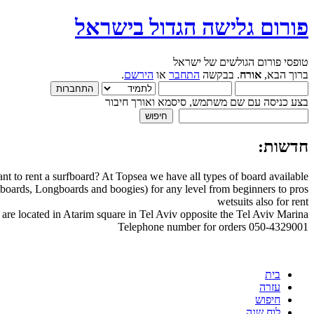
פורום גלישה הגדול בישראל
טופסי פורום הגולשים של ישראל
ברוך הבא,
אורח
. בבקשה
התחבר
או
הירשם
.
בצע כניסה עם שם משתמש, סיסמא ואורך חיבור
חדשות:
nt to rent a surfboard? At Topsea we have all types of board available
boards, Longboards and boogies) for any level from beginners to pros
wetsuits also for rent
are located in Atarim square in Tel Aviv opposite the Tel Aviv Marina
Telephone number for orders 050-4329001
בית
עזרה
חיפוש
לוח שנה