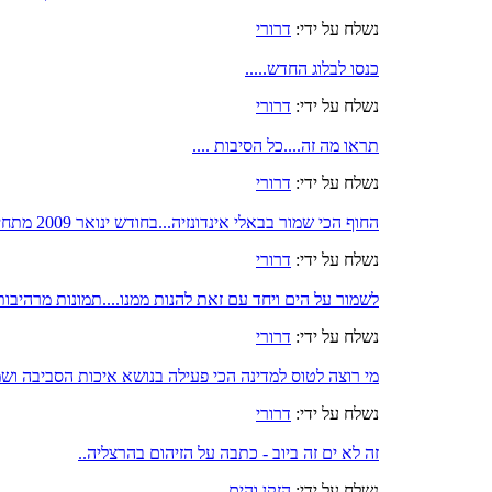
נשלח על ידי:
דרורי
כנסו לבלוג החדש.....
נשלח על ידי:
דרורי
תראו מה זה....כל הסיבות ....
נשלח על ידי:
דרורי
החוף הכי שמור בבאלי אינדונזיה...בחודש ינואר 2009 מתחיל.....
נשלח על ידי:
דרורי
לשמור על הים ויחד עם זאת להנות ממנו....תמונות מרהיבות 
נשלח על ידי:
דרורי
מי רוצה לטוס למדינה הכי פעילה בנושא איכות הסביבה וש
נשלח על ידי:
דרורי
זה לא ים זה ביוב - כתבה על הזיהום בהרצליה..
נשלח על ידי:
הזקן והים