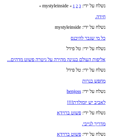
נשלח על ידי: mystyleinside
»
«
1
2
3
חידה.
נשלח על ידי: mystyleinside
כל מי שגבר להיכנס
נשלח על ידי: טל פידל
אליפות העולם בנגינה מהירה על גיטרה פשוט מדהים...
נשלח על ידי: טל פידל
מחפש בנרות
נשלח על ידי:
benjoss
לאביב יש יומולדת!!!!
נשלח על ידי:
פשוט ברוידא
מדריך לנייבי.
נשלח על ידי:
פשוט ברוידא