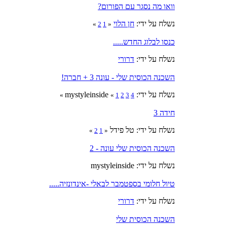
וואו מה נסגר עם הפורום?
נשלח על ידי:
חן הלוי
»
2
1
«
כנסו לבלוג החדש.....
נשלח על ידי:
דרורי
השכנה הכוסית שלי - עונה 3 + חברה!
נשלח על ידי: mystyleinside
»
«
1
2
3
4
חידה 3
נשלח על ידי: טל פידל
»
2
1
«
השכנה הכוסית שלי עונה - 2
נשלח על ידי: mystyleinside
טיול חלומי בספטמבר לבאלי -אינדונזיה.....
נשלח על ידי:
דרורי
השכנה הכוסית שלי