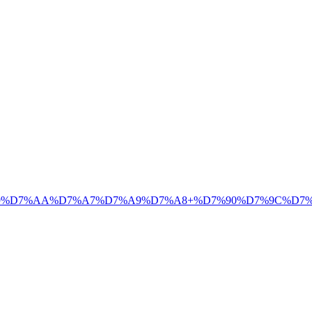
%99%D7%AA%D7%A7%D7%A9%D7%A8+%D7%90%D7%9C%D7%9