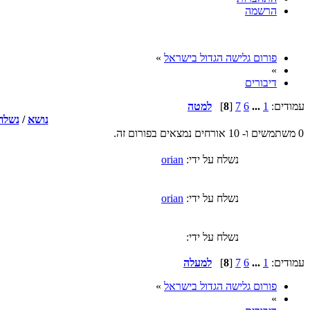
הרשמה
פורום גלישה הגדול בישראל
»
»
דיבורים
עמודים:
1
...
6
7
[
8
]
למטה
נושא
/
נשלח 
0 משתמשים ו- 10 אורחים נמצאים בפורום זה.
נשלח על ידי:
orian
נשלח על ידי:
orian
נשלח על ידי:
עמודים:
1
...
6
7
[
8
]
למעלה
פורום גלישה הגדול בישראל
»
»