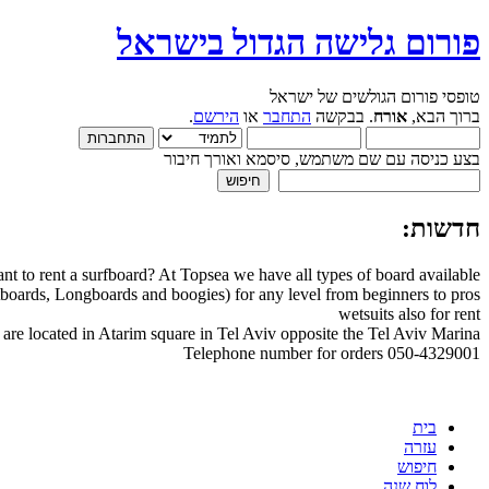
פורום גלישה הגדול בישראל
טופסי פורום הגולשים של ישראל
ברוך הבא,
אורח
. בבקשה
התחבר
או
הירשם
.
בצע כניסה עם שם משתמש, סיסמא ואורך חיבור
חדשות:
nt to rent a surfboard? At Topsea we have all types of board available
boards, Longboards and boogies) for any level from beginners to pros
wetsuits also for rent
are located in Atarim square in Tel Aviv opposite the Tel Aviv Marina
Telephone number for orders 050-4329001
בית
עזרה
חיפוש
לוח שנה