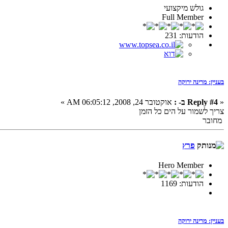
גולש מיקצועי
Full Member
הודעות: 231
בעניין: מרינה ירוקה
«
Reply #4 ב- :
אוקטובר 24, 2008, 06:05:12 AM »
צריך לשמור על הים כל הזמן
מחובר
פרץ
Hero Member
הודעות: 1169
בעניין: מרינה ירוקה