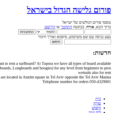
פורום גלישה הגדול בישראל
טופסי פורום הגולשים של ישראל
ברוך הבא,
אורח
. בבקשה
התחבר
או
הירשם
.
בצע כניסה עם שם משתמש, סיסמא ואורך חיבור
חדשות:
nt to rent a surfboard? At Topsea we have all types of board available
boards, Longboards and boogies) for any level from beginners to pros
wetsuits also for rent
are located in Atarim square in Tel Aviv opposite the Tel Aviv Marina
Telephone number for orders 050-4329001
בית
עזרה
חיפוש
לוח שנה