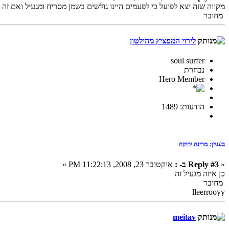
מקווה שזה יצא לפועל כי לפעמים היינו גולשים בשמן מסריח ומגעיל ואם זה 
מחובר
לירוי המפציץ מהילטון
soul surfer
נבחרת
Hero Member
הודעות: 1489
בעניין: מרינה ירוקה
«
Reply #3 ב- :
אוקטובר 23, 2008, 11:22:13 PM »
כן איזה מגעיל זה
מחובר
lleerrooyy
meitav