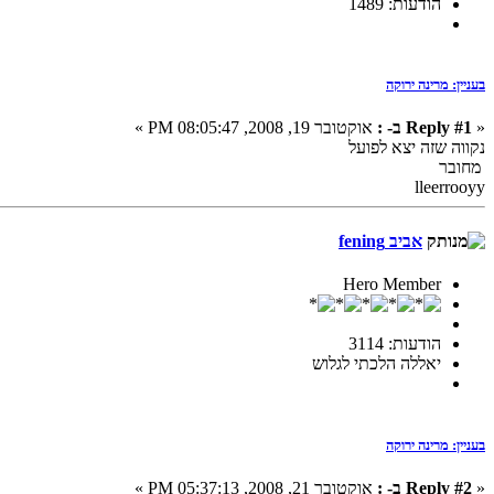
הודעות: 1489
בעניין: מרינה ירוקה
«
Reply #1 ב- :
אוקטובר 19, 2008, 08:05:47 PM »
נקווה שזה יצא לפועל
מחובר
lleerrooyy
אביב fening
Hero Member
הודעות: 3114
יאללה הלכתי לגלוש
בעניין: מרינה ירוקה
«
Reply #2 ב- :
אוקטובר 21, 2008, 05:37:13 PM »