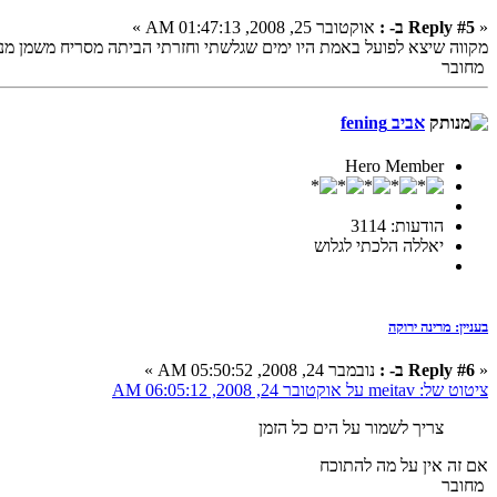
«
Reply #5 ב- :
אוקטובר 25, 2008, 01:47:13 AM »
מקווה שיצא לפועל באמת היו ימים שגלשתי וחזרתי הביתה מסריח משמן מנ
מחובר
אביב fening
Hero Member
הודעות: 3114
יאללה הלכתי לגלוש
בעניין: מרינה ירוקה
«
Reply #6 ב- :
נובמבר 24, 2008, 05:50:52 AM »
ציטוט של: meitav על אוקטובר 24, 2008, 06:05:12 AM
צריך לשמור על הים כל הזמן
אם זה אין על מה להתוכח
מחובר