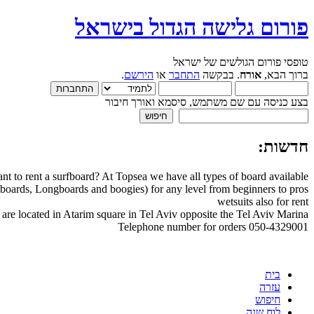
פורום גלישה הגדול בישראל
טופסי פורום הגולשים של ישראל
ברוך הבא,
אורח
. בבקשה
התחבר
או
הירשם
.
בצע כניסה עם שם משתמש, סיסמא ואורך חיבור
חדשות:
nt to rent a surfboard? At Topsea we have all types of board available
boards, Longboards and boogies) for any level from beginners to pros
wetsuits also for rent
are located in Atarim square in Tel Aviv opposite the Tel Aviv Marina
Telephone number for orders 050-4329001
בית
עזרה
חיפוש
לוח שנה