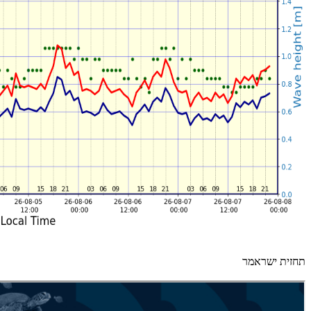
תחזית ישראמר