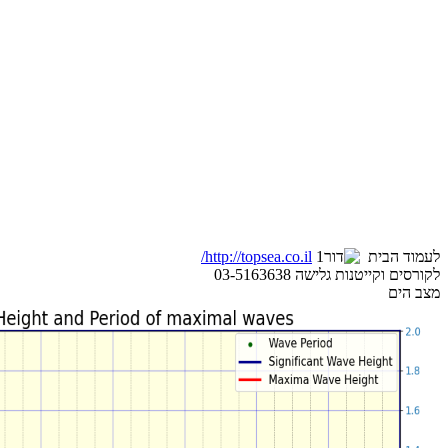
לעמוד הבית
http://topsea.co.il/
לקורסים וקייטנות גלישה 03-5163638
מצב הים