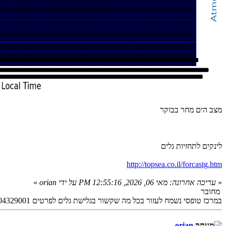
מצב הים מחר בבוקר
לינקים לתחזיות גלים
http://topsea.co.il/forcastg.htm
«
עריכה אחרונה: מאי 06, 2026, 12:55:16 PM על ידי orian
»
מחובר
במרכז טופסי נשמח לעזור בכל מה שקשור בגלישת גלים לפרטים 0504329001
orian