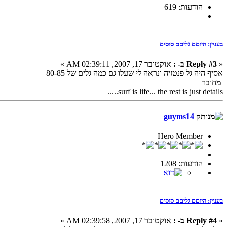
הודעות: 619
בעניין: היוםם גליםם סוסים
«
Reply #3 ב- :
אוקטובר 17, 2007, 02:39:11 AM »
אסיף היה גל פנטזיה ונראה לי שעלו גם כמה גלים של 80-85
מחובר
surf is life... the rest is just details.....
guyms14
Hero Member
הודעות: 1208
בעניין: היוםם גליםם סוסים
«
Reply #4 ב- :
אוקטובר 17, 2007, 02:39:58 AM »