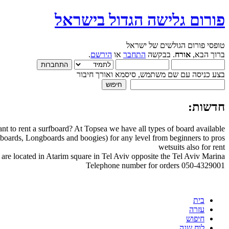
פורום גלישה הגדול בישראל
טופסי פורום הגולשים של ישראל
ברוך הבא,
אורח
. בבקשה
התחבר
או
הירשם
.
בצע כניסה עם שם משתמש, סיסמא ואורך חיבור
חדשות:
nt to rent a surfboard? At Topsea we have all types of board available
boards, Longboards and boogies) for any level from beginners to pros
wetsuits also for rent
are located in Atarim square in Tel Aviv opposite the Tel Aviv Marina
Telephone number for orders 050-4329001
בית
עזרה
חיפוש
לוח שנה