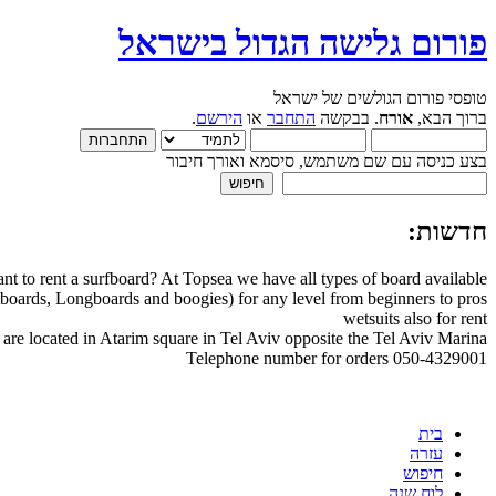
פורום גלישה הגדול בישראל
טופסי פורום הגולשים של ישראל
ברוך הבא,
אורח
. בבקשה
התחבר
או
הירשם
.
בצע כניסה עם שם משתמש, סיסמא ואורך חיבור
חדשות:
nt to rent a surfboard? At Topsea we have all types of board available
boards, Longboards and boogies) for any level from beginners to pros
wetsuits also for rent
are located in Atarim square in Tel Aviv opposite the Tel Aviv Marina
Telephone number for orders 050-4329001
בית
עזרה
חיפוש
לוח שנה