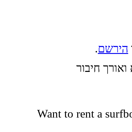
.
הירשם
בצע כניסה 
Want to rent a surfb