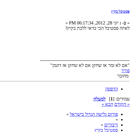
פסטיבל בקיץ
«
ב- :
יוני 28, 2012, 06:17:34 PM »
לאיזה פסטיבל הכי כדאי ללכת בקיץ?
-------------------------------------------------------------
"אם לא זמר אז שחקן אם לא שחקן אז דוגמן"
פורד
מחובר
הדפסה
עמודים: [
1
]
למעלה
« הקודם
הבא »
פורום גלישה הגדול בישראל
»
»
דיבורים
»
פסטיבל בקיץ