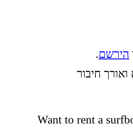
הירשם
.
אורך חיבור
Want to rent a surfb