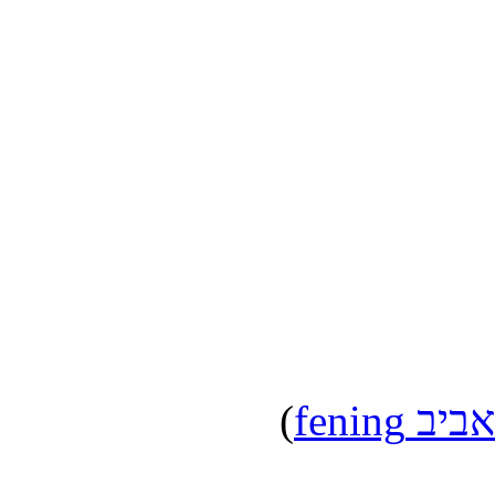
אביב fening
)