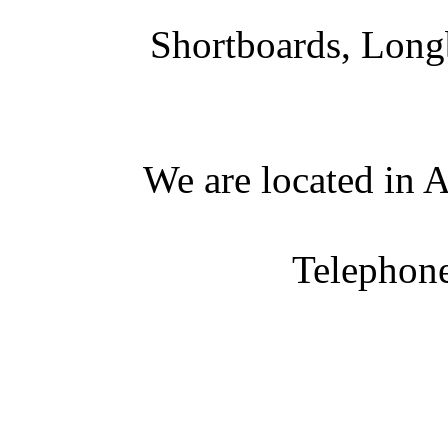
Shortboards, Longb
We are located in A
Telephon