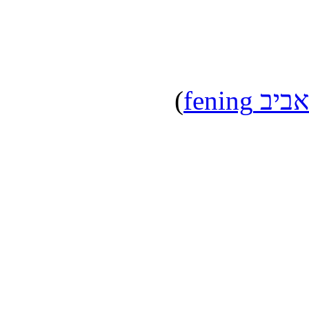
אביב fening
)