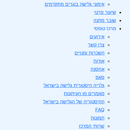
אימוני גלישה בוגרים מתקדמים
שיעור פרטי
שובר מתנה
מרכז טופסי
אירועים
צרו קשר
השכרות ומנויים
אודות
אחסנה
סאפ
גלריה היסטורית גלישה בישראל
מאמרים מן העיתונות
ההיסטוריה של הגלישה בישראל
FAQ
תמונות
שרותי המרכז