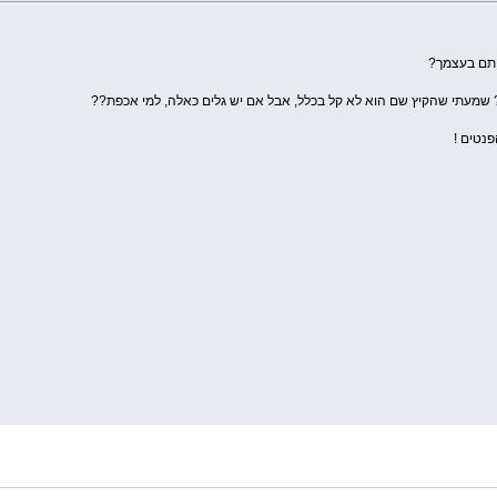
תם בעצמך?
 שמעתי שהקיץ שם הוא לא קל בכלל, אבל אם יש גלים כאלה, למי אכפת??
נטים !