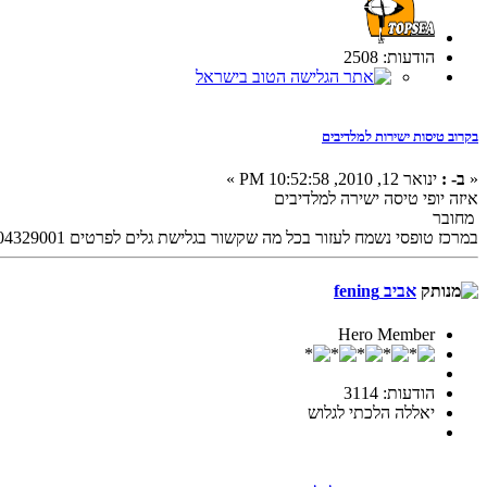
הודעות: 2508
בקרוב טיסות ישירות למלדיבים
«
ב- :
ינואר 12, 2010, 10:52:58 PM »
איזה יופי טיסה ישירה למלדיבים
מחובר
במרכז טופסי נשמח לעזור בכל מה שקשור בגלישת גלים לפרטים 0504329001
אביב fening
Hero Member
הודעות: 3114
יאללה הלכתי לגלוש