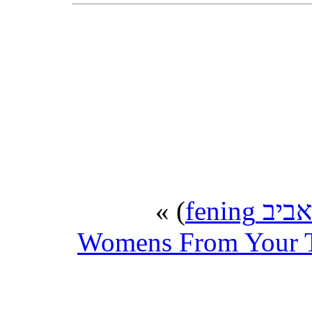
) »
אביב fening
Womens From Your T