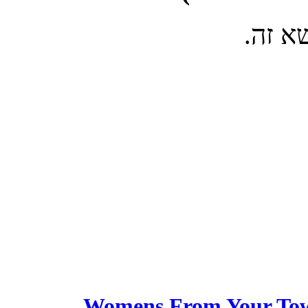
Womens From Your Town