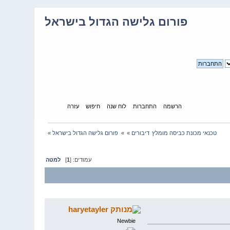
פורום גלישה הגדול בישראל
הרשמה
התחברות
לוח שנה
חיפוש
עזרה
בית
טכנאי מכונת כביסה מומלץ
דיבורים
»
»
פורום גלישה הגדול בישראל
»
עמודים: [
1
]
למטה
haryetayler
Newbie