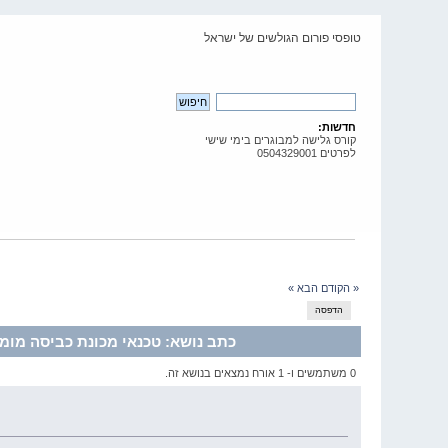
טופסי פורום הגולשים של ישראל
חדשות:
קורס גלישה למבוגרים בימי שישי
לפרטים 0504329001
« הקודם
הבא »
הדפסה
כתב
נושא: טכנאי מכונת כביסה מומלץ (נקרא 
0 משתמשים ו- 1 אורח נמצאים בנושא זה.