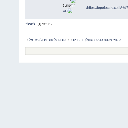
הודעות: 3
https://topelectric
עמודים: [
1
]
למעלה
טכנאי מכונת כביסה מומלץ
דיבורים
»
»
פורום גלישה הגדול בישראל
»