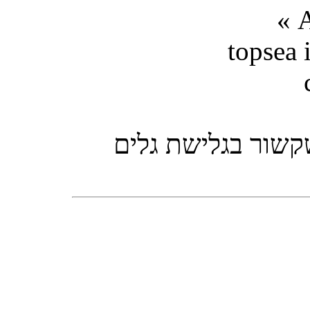
topsea i
קשור בגלישת גלים