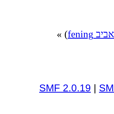
) »
אביב fening
SMF 2.0.19
|
SM