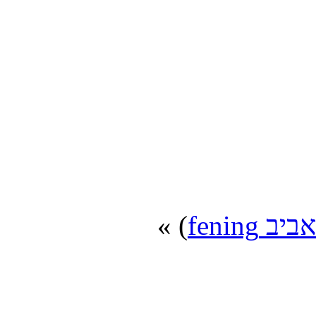
) »
אביב fening