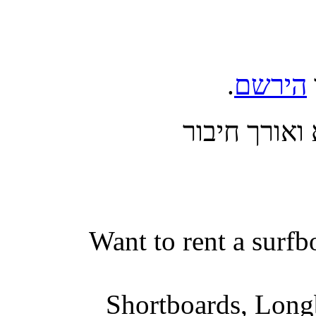
.
הירשם
אורך חיבור
Want to rent a surfb
Shortboards, Longb