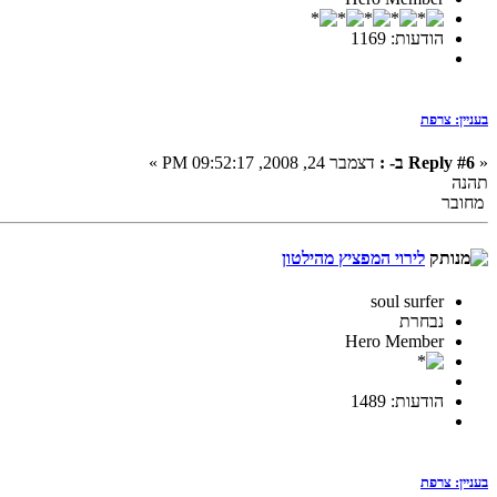
הודעות: 1169
בעניין: צרפת
«
Reply #6 ב- :
דצמבר 24, 2008, 09:52:17 PM »
תהנה
מחובר
לירוי המפציץ מהילטון
soul surfer
נבחרת
Hero Member
הודעות: 1489
בעניין: צרפת