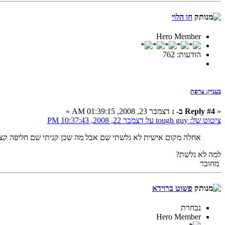
חן הלוי
Hero Member
הודעות: 762
בעניין: צרפת
«
Reply #4 ב- :
דצמבר 23, 2008, 01:39:15 AM »
ציטוט של: tough guy על דצמבר 22, 2008, 10:37:43 PM
אחלה מקום אישית לא גלשתי שם אבל מה שכן קניתי שם חליפה ק
למה לא גלשת?
מחובר
פשוט ברוידא
נבחרת
Hero Member