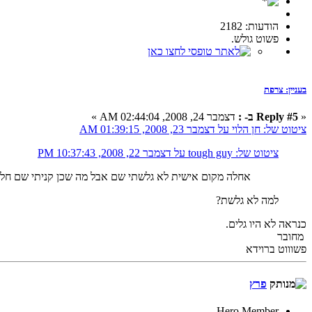
הודעות: 2182
פשוט גולש.
בעניין: צרפת
«
Reply #5 ב- :
דצמבר 24, 2008, 02:44:04 AM »
ציטוט של: חן הלוי על דצמבר 23, 2008, 01:39:15 AM
ציטוט של: tough guy על דצמבר 22, 2008, 10:37:43 PM
אחלה מקום אישית לא גלשתי שם אבל מה שכן קניתי שם חל
למה לא גלשת?
כנראה לא היו גלים.
מחובר
פשוווט ברוידא
פרץ
Hero Member