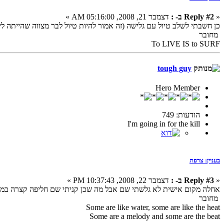
«
Reply #2 ב- :
דצמבר 21, 2008, 05:16:00 AM »
כן חשבתי לשלב טיול עם גלישה (זה אמור להיות טיול לבר מצווה שהייתה לי
מחובר
To LIVE IS to SURF
tough guy
Hero Member
הודעות: 749
I'm going in for the kill
בעניין: צרפת
«
Reply #3 ב- :
דצמבר 22, 2008, 10:37:43 PM »
אחלה מקום אישית לא גלשתי שם אבל מה שכן קניתי שם חליפה קצרה במ
מחובר
Some are like water, some are like the heat
Some are a melody and some are the beat