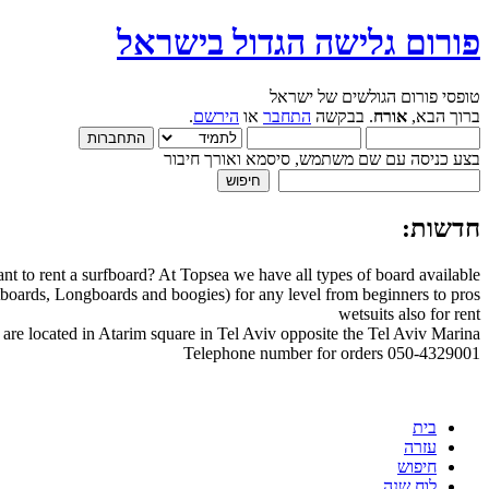
פורום גלישה הגדול בישראל
טופסי פורום הגולשים של ישראל
ברוך הבא,
אורח
. בבקשה
התחבר
או
הירשם
.
בצע כניסה עם שם משתמש, סיסמא ואורך חיבור
חדשות:
nt to rent a surfboard? At Topsea we have all types of board available
boards, Longboards and boogies) for any level from beginners to pros
wetsuits also for rent
are located in Atarim square in Tel Aviv opposite the Tel Aviv Marina
Telephone number for orders 050-4329001
בית
עזרה
חיפוש
לוח שנה