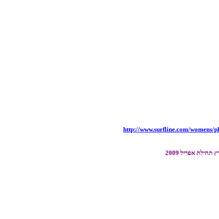
http://www.surfline.com/womens
חילת אפריל 2009