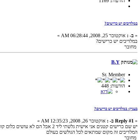
הודעות: 1169
במלדיבים יש כרישים?
«
ב- :
אוקטובר 25, 2008, 06:28:44 AM »
במלדיבים יש כרישים?
מחובר
B.Y
Sr. Member
הודעות: 448
בעניין: במלדיבים יש כרישים?
«
Reply #1 ב- :
אוקטובר 26, 2008, 12:35:23 AM »
יש שם כרישים קטנים אני אישית גלשתי ליד 2 אבל הם לא עושים כלום קוראים להם כרישי שונית
המלדיבים זה מקום שמתאים לכל הגולשים בעולם
מחובר