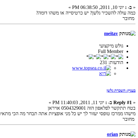
«
ב- :
יוני 10, 2011, 06:38:50 PM »
כמה עולה להשכיר גלשן? יש כרטיסייה או משהו דומה?
מחובר
meitav
גולש מיקצועי
Full Member
הודעות: 231
בעניין: השכרת גלשן
«
Reply #1 ב- :
יוני 11, 2011, 11:40:03 PM »
בטח תתקשר לפלאפון הזה 0504329001 אויראן
מישהו ממרכז טופסי יעזור לך יש כל מני אופציות אתה תבחר מה הכי מתאים
מחובר
orian