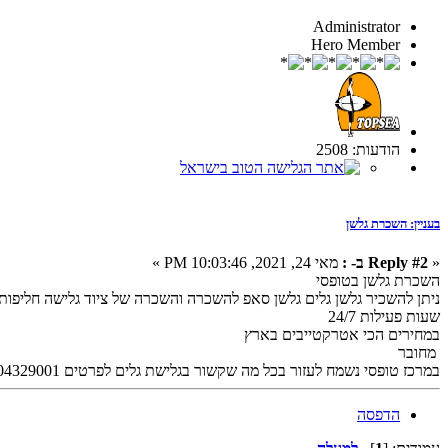
Administrator
Hero Member
הודעות: 2508
בעניין: השכרת גלשן
«
Reply #2 ב- :
מאי 24, 2021, 10:03:46 PM »
השכרת גלשן בטופסי
ניתן להשכיר גלשן גלים גלשן סאפ להשכרה והשכרה של ציוד גלישה חליפות
שעות פעילות 24/7
במחירים הכי אטרקטייבים בארץ
מחובר
במרכז טופסי נשמח לעזור בכל מה שקשור בגלישת גלים לפרטים 0504329001
הדפסה