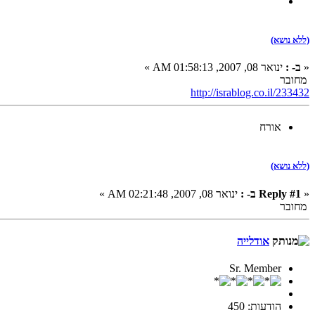
(ללא נושא)
«
ב- :
ינואר 08, 2007, 01:58:13 AM »
מחובר
http://israblog.co.il/233432
אורח
(ללא נושא)
«
Reply #1 ב- :
ינואר 08, 2007, 02:21:48 AM »
מחובר
אודלייה
Sr. Member
הודעות: 450