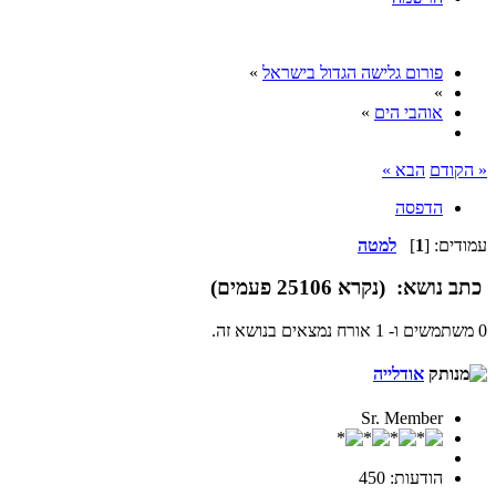
פורום גלישה הגדול בישראל
»
»
אוהבי הים
»
« הקודם
הבא »
הדפסה
עמודים: [
1
]
למטה
כתב
נושא: (נקרא 25106 פעמים)
0 משתמשים ו- 1 אורח נמצאים בנושא זה.
אודלייה
Sr. Member
הודעות: 450