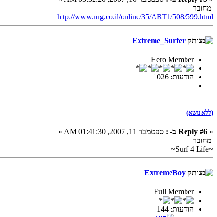
מחובר
http://www.nrg.co.il/online/35/ART1/508/599.html
Extreme_Surfer
Hero Member
הודעות: 1026
(ללא נושא)
«
Reply #6 ב- :
ספטמבר 11, 2007, 01:41:30 AM »
מחובר
~Surf 4 Life~
ExtremeBoy
Full Member
הודעות: 144