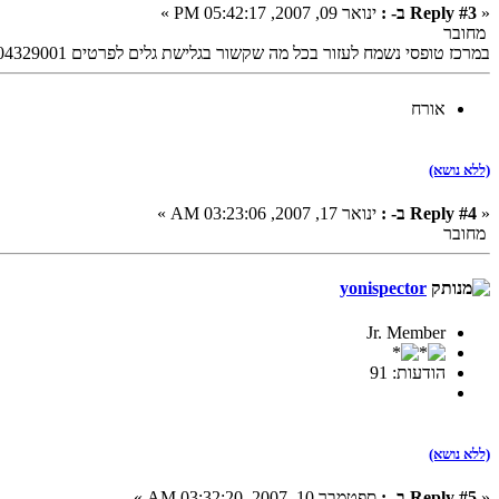
«
Reply #3 ב- :
ינואר 09, 2007, 05:42:17 PM »
מחובר
במרכז טופסי נשמח לעזור בכל מה שקשור בגלישת גלים לפרטים 0504329001
אורח
(ללא נושא)
«
Reply #4 ב- :
ינואר 17, 2007, 03:23:06 AM »
מחובר
yonispector
Jr. Member
הודעות: 91
(ללא נושא)
«
Reply #5 ב- :
ספטמבר 10, 2007, 03:32:20 AM »