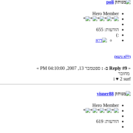
poli
Hero Member
הודעות: 655
:)
(ללא נושא)
«
Reply #9 ב- :
ספטמבר 13, 2007, 04:10:00 PM »
מחובר
i ♥ 2 surf
visner88
Hero Member
הודעות: 619