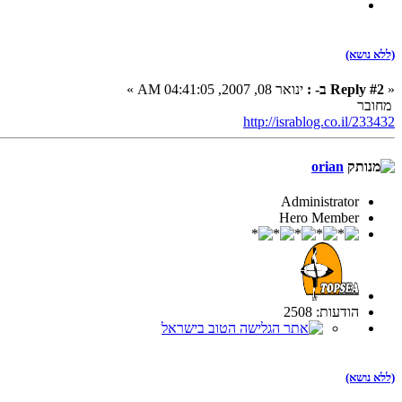
(ללא נושא)
«
Reply #2 ב- :
ינואר 08, 2007, 04:41:05 AM »
מחובר
http://israblog.co.il/233432
orian
Administrator
Hero Member
הודעות: 2508
(ללא נושא)