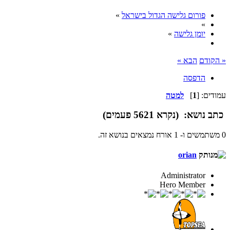
פורום גלישה הגדול בישראל
»
»
יומן גלישה
»
« הקודם
הבא »
הדפסה
עמודים: [
1
]
למטה
כתב
נושא: (נקרא 5621 פעמים)
0 משתמשים ו- 1 אורח נמצאים בנושא זה.
orian
Administrator
Hero Member