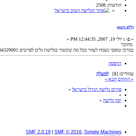
הודעות: 2508
(ללא נושא)
«
ב- :
יולי 19, 2007, 12:44:35 PM »
מחובר
במרכז טופסי נשמח לעזור בכל מה שקשור בגלישת גלים לפרטים 0504329001
הדפסה
עמודים: [
1
]
למעלה
« הקודם
הבא »
פורום גלישה הגדול בישראל
»
»
יומן גלישה
»
SMF 2.0.19
|
SMF © 2016
,
Simple Machines