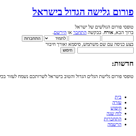
פורום גלישה הגדול בישראל
טופסי פורום הגולשים של ישראל
ברוך הבא,
אורח
. בבקשה
התחבר
או
הירשם
.
בצע כניסה עם שם משתמש, סיסמא ואורך חיבור
חדשות:
טופסי פורום גלישת הגלים הגדול והטוב בישראל לשרותכם נשמח לעזור בכ
בית
עזרה
חיפוש
לוח שנה
התחברות
הרשמה