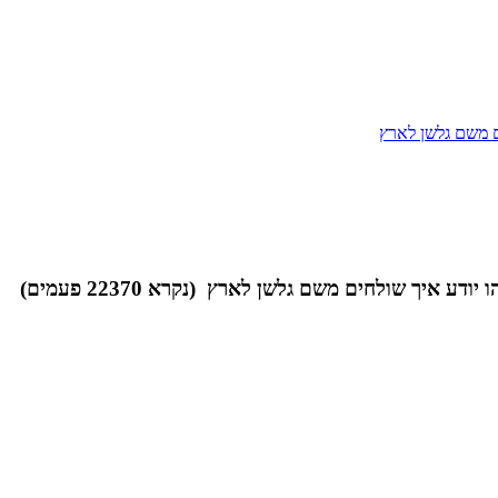
ם משם גלשן לארץ
יך שולחים משם גלשן לארץ (נקרא 22370 פעמים)