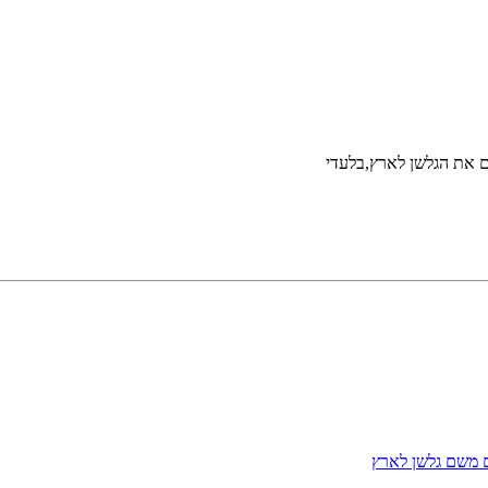
ם את הגלשן לארץ,בלעדי
ם משם גלשן לארץ