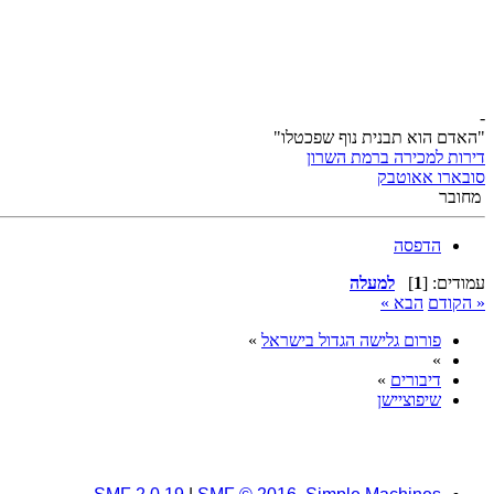
-
"האדם הוא תבנית נוף שפכטלו"
דירות למכירה ברמת השרון
סובארו אאוטבק
מחובר
הדפסה
עמודים: [
1
]
למעלה
« הקודם
הבא »
פורום גלישה הגדול בישראל
»
»
דיבורים
»
שיפוציישן