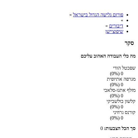
פורום גלישה הגדול בישראל
»
»
דיבורים
»
שיפוציישן
סקר
מה כלי העבודה האהוב עליכם
שפכטל הודי
0 (0%)
מגרפה אתיופית
0 (0%)
מזלף אתנו-סלאבי
0 (0%)
קלשון בולשביקי
0 (0%)
קורנס גרוזיני
0 (0%)
סך הכל הצבעות:
0