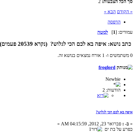
סך הכל הצבעות:
2
« הקודם
הבא »
הדפסה
עמודים: [
1
]
למטה
כתב
נושא: איפה בא לכם הכי לגלוש? (נקרא 20539 פעמים)
0 משתמשים ו- 1 אורח נמצאים בנושא זה.
froglord
Newbie
הודעות: 2
איפה בא לכם הכי לגלוש?
«
ב- :
פברואר 23, 2012, 04:15:59 AM »
כפרע על בת ים