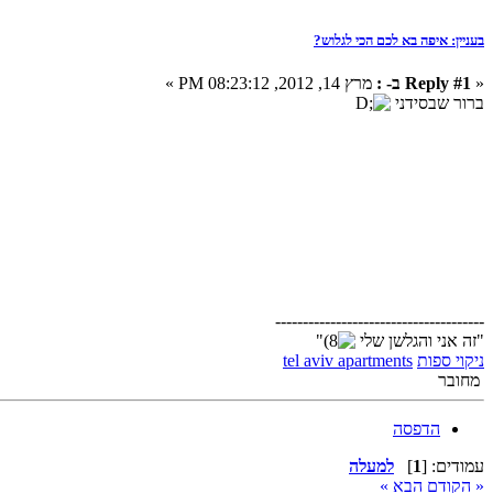
בעניין: איפה בא לכם הכי לגלוש?
«
Reply #1 ב- :
מרץ 14, 2012, 08:23:12 PM »
ברור שבסידני
--------------------------------------
"זה אני והגלשן שלי
"
ניקוי ספות
tel aviv apartments
מחובר
הדפסה
עמודים: [
1
]
למעלה
« הקודם
הבא »