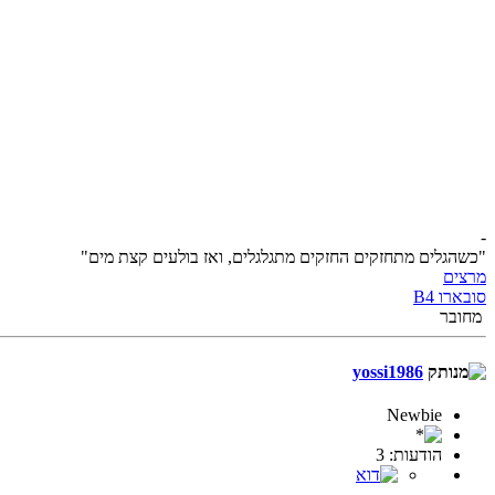
-
"כשהגלים מתחזקים החזקים מתגלגלים, ואז בולעים קצת מים"
מרצים
סובארו B4
מחובר
yossi1986
Newbie
הודעות: 3