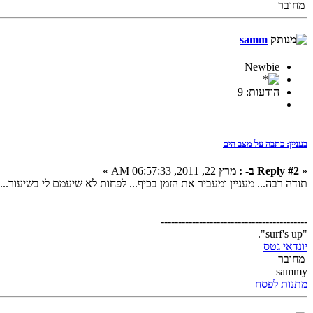
מחובר
samm
Newbie
הודעות: 9
בעניין: כתבה על מצב הים
«
Reply #2 ב- :
מרץ 22, 2011, 06:57:33 AM »
תודה רבה... מעניין ומעביר את הזמן בכיף... לפחות לא שיעמם לי בשיעור...
------------------------------------------
"surf's up".
יונדאי גטס
מחובר
sammy
מתנות לפסח