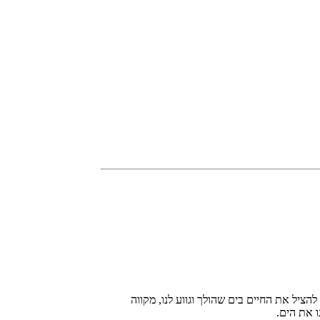
להציל את החיים בים שהולך וגווע לנו, מקווה
ו את הים.