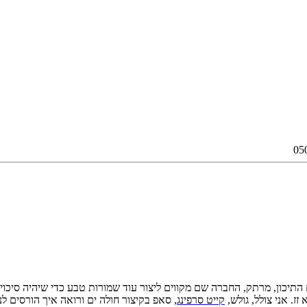
ם התיכון, מרתק, החברה שם מקווים ליצור עוד שמורות טבע כדי שיהיה סיכוי 
. אני צולל, גולש,
קייט סרפינג
, סאפ בקיצור חולה ים ורואה איך הורסים לנ