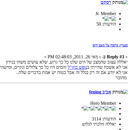
רסקט
Jr. Member
הודעות: 50
בעניין: כתבה על מצב הים
«
Reply #3 ב- :
מאי 26, 2011, 02:48:03 PM »
יאללה עצוב שהמצב של הים שלנו כל כך גרוע, שלא עושים משהו בנידון
אני לא אשכח שהייתי ב
נופש בחו"ל
והמים היו כל כך צלולים ונקיים, ומישה
אני לא יודע אם זה רק בגלל זה אבל בטוח יש אמת בדברים שלה..
מחובר
אביב fening
Hero Member
הודעות: 3114
יאללה הלכתי לגלוש