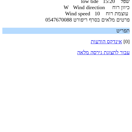
שפל 15:20 low tide
כיוון רוח W Wind direction
עוצמת רוח 10 Wind speed
פרטים מלאים בסרף ריפורט 0547670088
תפריט
[0]
אינדקס הודעות
עבור לתצוגת גירסה מלאה