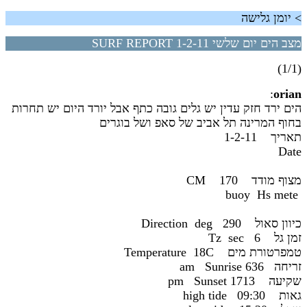
> יומן גלישה
מצב הים יום שלשי 1-2-11 SURF REPORT
(1/1)
:
orian
הים ירד חזק עדין יש גלים גובה כתף אבל יורד היום יש תחרות
בחוף המרינה תל אביב של סאפ ושל בוגרים
תאריך 1-2-11
Date
מצוף מודד 170 CM
buoy Hs mete
כיוון סאול 290 Direction deg
זמן גל 6 Tz sec
טמפרטורת מים Temperature 18C
זריחה 636 am Sunrise
שקיעה 1713 pm Sunset
גאות 09:30 high tide