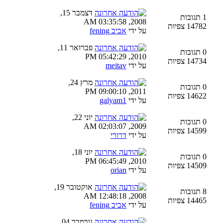
דצמבר 15,
1 תגובות
2008, 03:35:58 AM
14782 צפיות
על ידי
אביב fening
פברואר 11,
0 תגובות
2010, 05:42:29 PM
14734 צפיות
על ידי
meitav
מרץ 24,
0 תגובות
2011, 09:00:10 PM
14622 צפיות
על ידי
galyam1
יוני 22,
0 תגובות
2009, 02:03:07 AM
14599 צפיות
על ידי
דרורי
יוני 18,
0 תגובות
2010, 06:45:49 PM
14509 צפיות
על ידי
orian
אוקטובר 19,
8 תגובות
2008, 12:48:18 AM
14465 צפיות
על ידי
אביב fening
נובמבר 04,