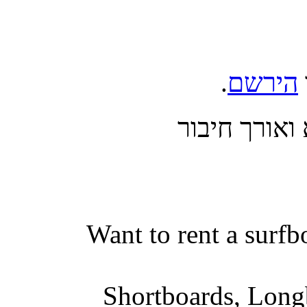
הירשם
.
אורך חיבור
Want to rent a surfb
Shortboards, Longb