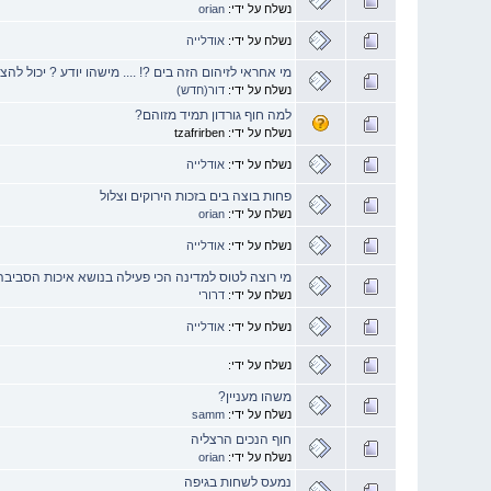
נשלח על ידי:
orian
נשלח על ידי:
אודלייה
מי אחראי לזיהום הזה בים ?! .... מישהו יודע ? יכול להצ
נשלח על ידי:
דור(חדש)
למה חוף גורדון תמיד מזוהם?
נשלח על ידי: tzafrirben
נשלח על ידי:
אודלייה
פחות בוצה בים בזכות הירוקים וצלול
נשלח על ידי:
orian
נשלח על ידי:
אודלייה
מי רוצה לטוס למדינה הכי פעילה בנושא איכות הסביבה
נשלח על ידי:
דרורי
נשלח על ידי:
אודלייה
נשלח על ידי:
משהו מעניין?
נשלח על ידי:
samm
חוף הנכים הרצליה
נשלח על ידי:
orian
נמעס לשחות בגיפה