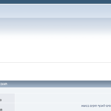
תגובו
1
800
נסים לאכוף חוקים בנושא
0
0008