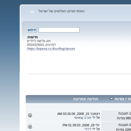
טופסי פורום הגולשים של ישראל
חדשות:
חוג גלישה לילדים
לפרטים 0504329001
https://topsea.co.il/surfingclasses/
ת
/
צפיות
הודעה אחרונה
 תגובות
דצמבר 15, 2008, 03:26:06 AM
על ידי
אביב fening
9 צפיות
 תגובות
יולי 29, 2008, 01:39:03 PM
על ידי
דרורי
1 צפיות