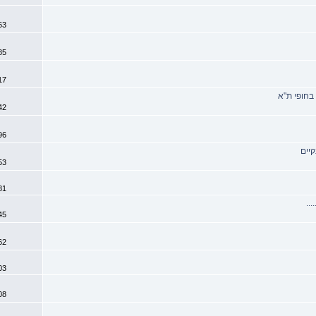
0
5763
0
5785
2
5817
2
5842
0
5896
יים
0
6053
1
6081
..
5
6145
3
6262
1
6303
1
6408
2