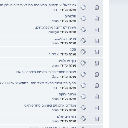
גם בבאלי אינדונזיה, מתעוררת המודעות לזיהום ולכן מ
נשלח על ידי:
דרורי
פלמחים
נשלח על ידי:
orian
תעזרו לנו להציל את פלמחים.
נשלח על ידי:
amirgal
מרינה תל אביב
נשלח על ידי:
orian
120
נשלח על ידי:
אודלייה
חוף אפולוניה
נשלח על ידי:
orian
זיהוםם חמורר בחופי הקריות חיפהה ווהשרון
נשלח על ידי:
ביגZ
החוף הכי שמור בבאלי אינדונזיה...בחודש ינואר 2009 מתחיל.....
נשלח על ידי:
דרורי
מרינה ירוקה
נשלח על ידי:
orian
מגדלים אלמוגים ומונעים סחר פיראטי
נשלח על ידי:
orian
חוף הים שלנו
נשלח על ידי:
orian
בונה אתר על איכות הסביבה בים.