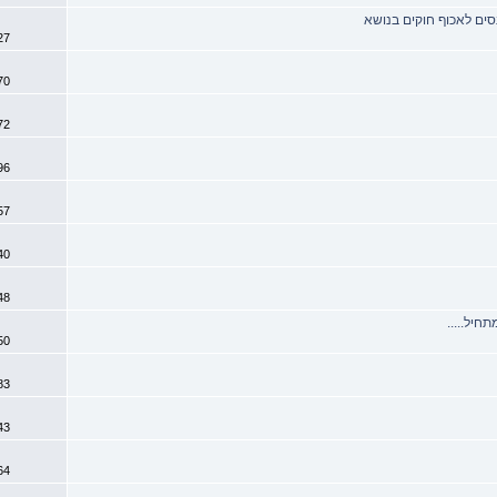
נסים לאכוף חוקים בנושא
1
0027
1
0570
2
0872
2
1996
5
2457
2
2740
3
3048
0
3950
6
3983
0
4043
0
4264
8