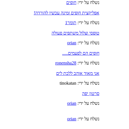
נשלח על ידי:
חופים
אפליקצית חופים זמינה עכשיו להורדה!
נשלח על ידי:
תומר1
טופסי וצלול משתפים פעולה
נשלח על ידי:
orian
חופים הם לפעמים.....
נשלח על ידי:
ronensha28
אני מאוד אוהב ללכת לים
נשלח על ידי: tinokatan
סרטון יפה
נשלח על ידי:
orian
נשלח על ידי:
orian