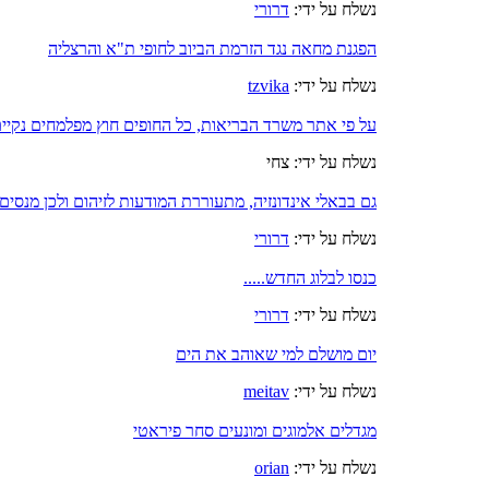
נשלח על ידי:
דרורי
הפגנת מחאה נגד הזרמת הביוב לחופי ת"א והרצליה
נשלח על ידי:
tzvika
על פי אתר משרד הבריאות, כל החופים חוץ מפלמחים נקיי
נשלח על ידי: צחי
גם בבאלי אינדונזיה, מתעוררת המודעות לזיהום ולכן מנסים
נשלח על ידי:
דרורי
כנסו לבלוג החדש.....
נשלח על ידי:
דרורי
יום מושלם למי שאוהב את הים
נשלח על ידי:
meitav
מגדלים אלמוגים ומונעים סחר פיראטי
נשלח על ידי:
orian