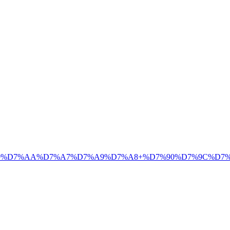
%99%D7%AA%D7%A7%D7%A9%D7%A8+%D7%90%D7%9C%D7%9