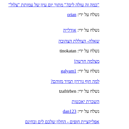
"כמה זה עולה לים?" מתוך יום עיון של עמותת "צלול"
נשלח על ידי:
orian
נשלח על ידי:
אודלייה
שאלה- הצוללת הצהובה
נשלח על ידי: tinokatan
מצלמה חדשה!
נשלח על ידי:
galyam1
למה חוף גורדון תמיד מזוהם?
נשלח על ידי: tzafrirben
השכרת יאכטות
נשלח על ידי:
dan123
אפליקציית חופים - החלון שלכם לים ובחינם