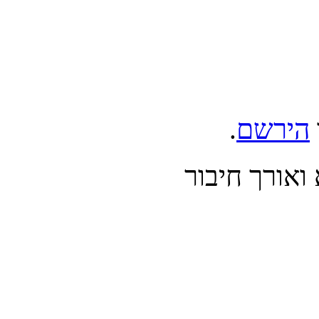
הירשם
.
אורך חיבור