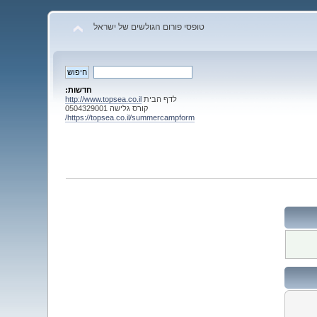
טופסי פורום הגולשים של ישראל
חדשות:
לדף הבית
http://www.topsea.co.il
קורס גלישה 0504329001
https://topsea.co.il/summercampform/