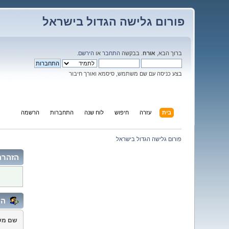
פורום גלישה הגדול בישראל
ברוך הבא,
אורח
. בבקשה
התחבר
או
הירשם
.
בצע כניסה עם שם משתמש, סיסמא ואורך חיבור
בית
עזרה
חיפוש
לוח שנה
התחברות
הרשמה
פורום גלישה הגדול בישראל
הזהרה
הת
שם מש