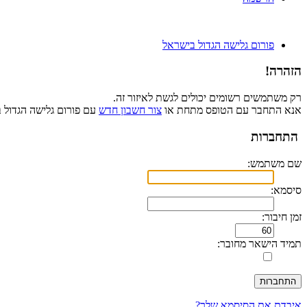
פורום גלישה הגדול בישראל
הזהרה!
רק משתמשים רשומים יכולים לגשת לאיזור זה.
אנא התחבר עם הטופס מתחת או
צור חשבון חדש
עם פורום גלישה הגדול 
התחברות
שם משתמש:
סיסמא:
זמן חיבור:
תמיד הישאר מחובר:
איבדת את הסיסמא שלך?