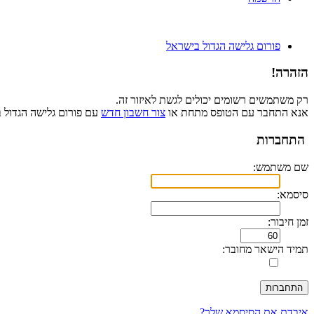
פורום גלישה הגדול בישראל
הזהרה!
רק משתמשים רשומים יכולים לגשת לאיזור זה.
אנא התחבר עם הטופס מתחת או
צור חשבון חדש
עם פורום גלישה הגדול 
התחברות
שם משתמש:
סיסמא:
זמן חיבור:
תמיד הישאר מחובר:
איבדת את הסיסמא שלך?