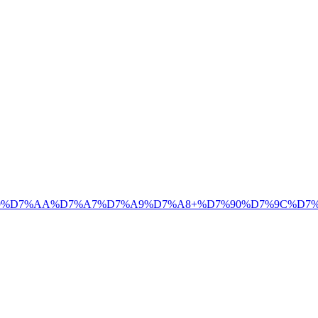
%99%D7%AA%D7%A7%D7%A9%D7%A8+%D7%90%D7%9C%D7%9