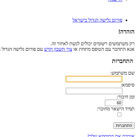
פורום גלישה הגדול בישראל
הזהרה!
רק משתמשים רשומים יכולים לגשת לאיזור זה.
אנא התחבר עם הטופס מתחת או
צור חשבון חדש
עם פורום גלישה הגדול 
התחברות
שם משתמש:
סיסמא:
זמן חיבור:
תמיד הישאר מחובר:
איבדת את הסיסמא שלך?