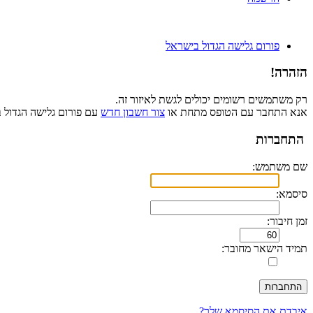
פורום גלישה הגדול בישראל
הזהרה!
רק משתמשים רשומים יכולים לגשת לאיזור זה.
אנא התחבר עם הטופס מתחת או
צור חשבון חדש
עם פורום גלישה הגדול 
התחברות
שם משתמש:
סיסמא:
זמן חיבור:
תמיד הישאר מחובר:
איבדת את הסיסמא שלך?