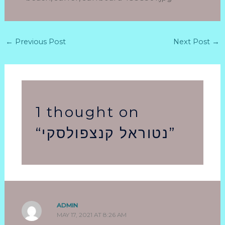
←
Previous Post
Next Post
→
1 thought on
“נטוראל קנצפולסקי”
ADMIN
MAY 17, 2021 AT 8:26 AM