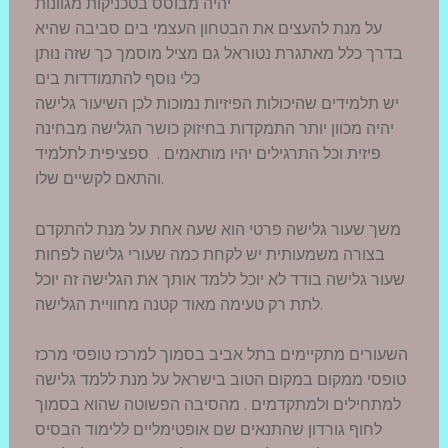
יהיה מבוסס בטכניקות מגוונות
על מנת להעצים את הבטחון העצמי בים סביבה שהיא
בדרך כלל מאתגרת נטוראל גם מציל מוסמך כך שזה נותן
כלי נוסף להתמודדות בים
יש תלמידים שהיכולות הפיזיות נמוכות לכן השיעור גלישה
יהיה מכוון יותר התמקדות בחיזוק כושר הגלישה מבחינה
פיזית וכל התרגילים יהיו מותאמים . ספציפית לתלמיד
והתאם לקשיים שלו.
משך שעור גלישה פרטי הוא שעה אחת על מנת להתקדם
בצורה משמעותית יש לקחת כמה שעורי גלישה לפחות
שעור גלישה בודד לא יוכל ללמד אותך את הגלישה זה יוכל
לתת רק טעימה מאוד קטנה מחוויית הגלישה.
השעורים מתקיימים בתל אביב בסמוך למרכז טופסי מרכז
טופסי ממקום במקום הטוב בישראל על מנת ללמד גלישה
למתחילים ולמתקדמים . מהסיבה הפשוטה שהוא בסמוך
לחוף גורדון שהתנאים שם אופטימליים ללימוד הבסיס