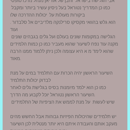
אבי הגלישה בישראל והבן של אוריאן מנהל מרכז טופסי
כמו כן המדריך נטוראל בעל ניסיון עשיר ביותר ומקבל
ביקורות מעולות על יכולות ההדרכה שלו
. הוא גלש בהוואי מקסיקו סרילנקה מלדיביים אל סלבדור
ועוד
הגלישה במקומות שונים בעולם ועל גלים בגבהים שונים
מקנה עוד נפח לשיעור שהוא מעביר כמו כן כמות הלמידים
שהוא לימד מ א היא עצומה ולכן ניתן ללמוד ממנו הרבה
מאוד.
השיעור הראשון יהיה הכרות עם התלמיד במים על מנת
לבדוק יכולות התלמיד
כמו כן הוא ילמד מיומנות בסיס בגלישת גלים לאחר
השיעור הראשון נטוראל יוכל לקבוע מה הדרך.
שיש לעשות על מנת לממש את הציפיות של התלמידים
יש תלמידים שהיכולות הפיזיות גבוהות אבל החשש מהים
מעקב אותם והעבודה איתם היא יותר מנטלית לכן השיעור