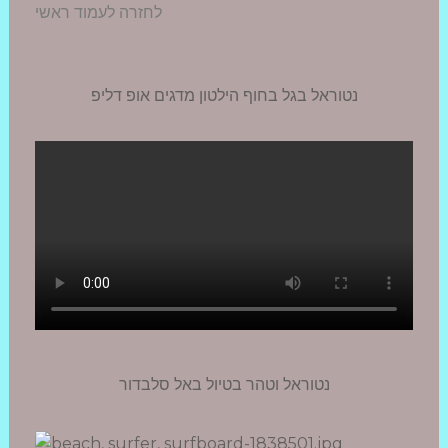
לחזרה לעמוד ראשי
נטוראל בגל בחוף הילטון מדגים אופ דליפ
נטוראל וטהר בטיול באל סלבדור